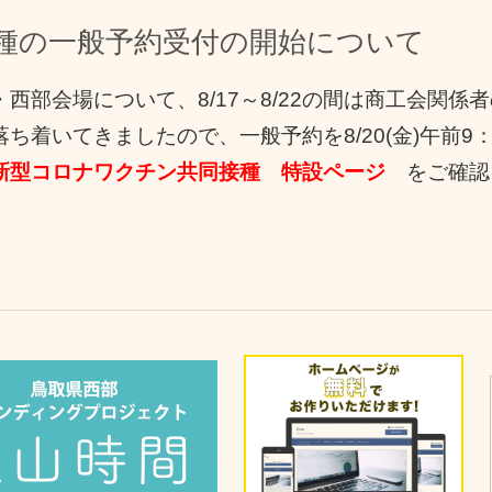
種の一般予約受付の開始について
西部会場について、8/17～8/22の間は商工会関係
ち着いてきましたので、一般予約を8/20(金)午前9
新型コロナワクチン共同接種 特設ページ
をご確認