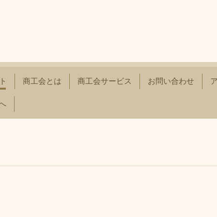
ト
商工会とは
商工会サービス
お問い合わせ
へ