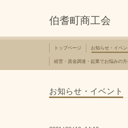
伯耆町商工会
トップページ
お知らせ・イベン
経営・資金調達・起業でお悩みの方
お知らせ・イベント