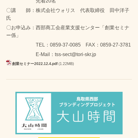
先着20名
〇講 師：株式会社ウォリス 代表取締役 田中洋子
氏
〇お申込み：西部商工会産業支援センター「創業セミナ
ー係」
TEL：0859-37-0085 FAX：0859-27-3781
E-Mail：tss-sect@tori-skr.jp
創業セミナー2022.12.4.pdf
(1.22MB)