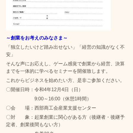
～創業をお考えのみなさま～
「独立したいけど踏み出せない」「経営の知識がなく不
安」
そんな声にお応えし
、ゲーム感覚で創業から経営、決算
までを一体的に学べるセミナーを開催致します。
これからビジネスを始めたい方、是非ご参加ください。
〇開催日時：令和4年12月4日（日）
9:00～16:00（休憩1時間）
〇会 場：西部商工会産業支援センター
〇対 象：起業創業に関心がある方（後継者・後継予
定者、創業後間もない方）