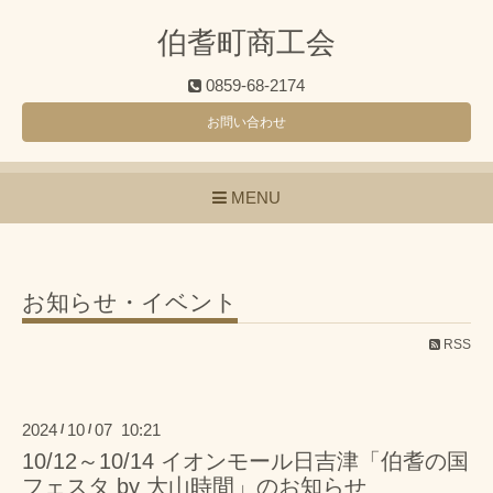
伯耆町商工会
0859-68-2174
お問い合わせ
MENU
お知らせ・イベント
RSS
2024
10
07 10:21
/
/
10/12～10/14 イオンモール日吉津「伯耆の国
フェスタ by 大山時間」のお知らせ